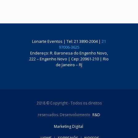
Lonarte Eventos | Tel: 21 3890-2004 |
21
97006-3625
Endereço: R. Baronesa do Engenho Novo,
222 – Engenho Novo | Cep: 20961-210 | Rio
de Janeiro – RJ
2018 © Copyright - Todos os direitos
reservados. Desenvolvimento
R&D
Marketing Digital