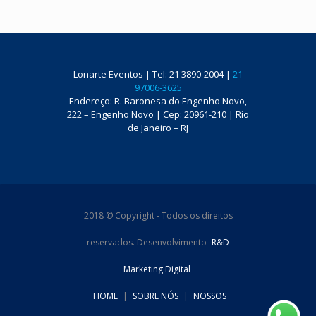
Lonarte Eventos | Tel: 21 3890-2004 |
21
97006-3625
Endereço: R. Baronesa do Engenho Novo,
222 – Engenho Novo | Cep: 20961-210 | Rio
de Janeiro – RJ
2018 © Copyright - Todos os direitos
reservados. Desenvolvimento
R&D
Marketing Digital
HOME
|
SOBRE NÓS
|
NOSSOS