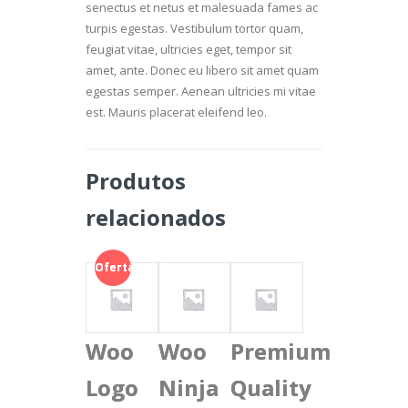
senectus et netus et malesuada fames ac
turpis egestas. Vestibulum tortor quam,
feugiat vitae, ultricies eget, tempor sit
amet, ante. Donec eu libero sit amet quam
egestas semper. Aenean ultricies mi vitae
est. Mauris placerat eleifend leo.
Produtos
relacionados
Oferta!
Woo
Woo
Premium
Logo
Ninja
Quality