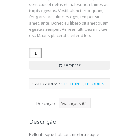
senectus et netus et malesuada fames ac
turpis egestas. Vestibulum tortor quam,
feugiat vitae, ultricies eget, tempor sit
amet, ante. Donec eu libero sit amet quam
egestas semper. Aenean ultricies mi vitae
est. Mauris placerat eleifend leo.
Comprar
CATEGORIAS:
CLOTHING
,
HOODIES
Descrição
Avaliações (0)
Descrição
Pellentesque habitant morbi tristique