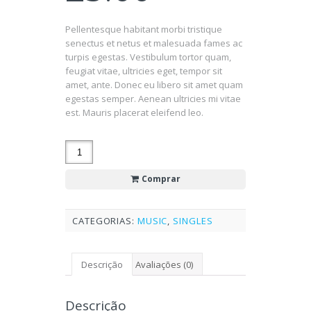
Pellentesque habitant morbi tristique
senectus et netus et malesuada fames ac
turpis egestas. Vestibulum tortor quam,
feugiat vitae, ultricies eget, tempor sit
amet, ante. Donec eu libero sit amet quam
egestas semper. Aenean ultricies mi vitae
est. Mauris placerat eleifend leo.
Comprar
CATEGORIAS:
MUSIC
,
SINGLES
Descrição
Avaliações (0)
Descrição