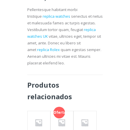
Pellentesque habitant morbi
tristique
replica watches
senectus et netus
et malesuada fames ac turpis egestas.
Vestibulum tortor quam, feugiat
replica
watches UK
vitae, ultricies eget, tempor sit
amet, ante. Donec eu libero sit
amet
replica Rolex
quam egestas semper.
Aenean ultricies mi vitae est. Mauris
placerat eleifend leo.
Produtos
relacionados
Oferta!