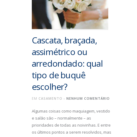
Cascata, braçada,
assimétrico ou
arredondado: qual
tipo de buquê
escolher?
EM
CASAMENTO
-
NENHUM COMENTÁRIO
Algumas coisas como maquiagem, vestido
e salão são – normalmente – as
prioridades de todas as noivinhas. E entre
os últimos pontos a serem resolvidos, mas