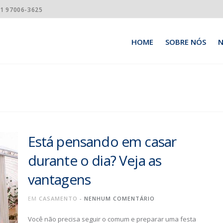
21 97006-3625
HOME
SOBRE NÓS
N
Está pensando em casar
durante o dia? Veja as
vantagens
EM
CASAMENTO
-
NENHUM COMENTÁRIO
Você não precisa seguir o comum e preparar uma festa