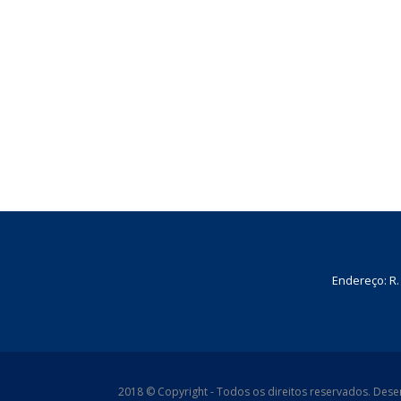
Endereço: R.
2018 © Copyright - Todos os direitos reservados. Des