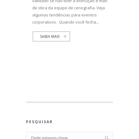
validado se não tiver a execução e mão
de obra da equipe de cenografia. Veja
algumas tendências para eventos
corporativos. Quando você fecha...
SAIBA MAIS
PESQUISAR