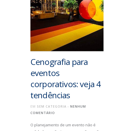
Cenografia para
eventos
corporativos: veja 4
tendências
EM
SEM CATEGORIA
-
NENHUM
COMENTÁRIO
O planejamento de um evento não é