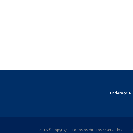
Endereço: R.
2018 © Copyright - Todos os direitos reservados. Des