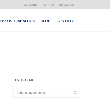
|
|
|
FACEBOOK
TWITTER
INSTAGRAM
OSSOS TRABALHOS
BLOG
CONTATO
PESQUISAR