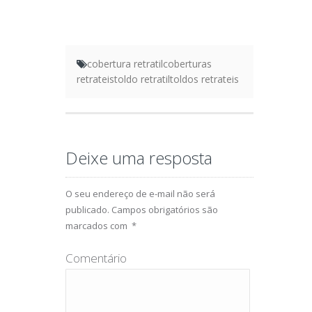
cobertura retratil
coberturas
retrateis
toldo retratil
toldos retrateis
Deixe uma resposta
O seu endereço de e-mail não será
publicado.
Campos obrigatórios são
marcados com
*
Comentário