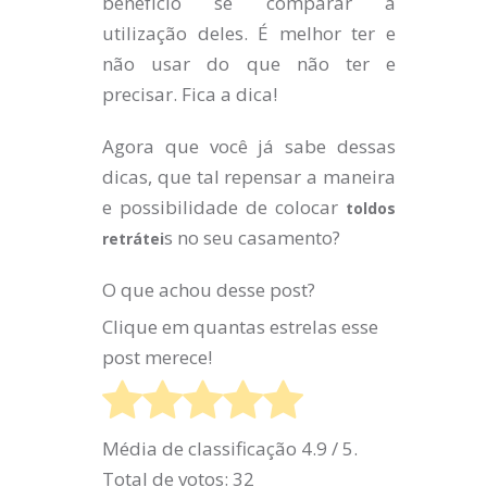
benefício se comparar a
utilização deles. É melhor ter e
não usar do que não ter e
precisar. Fica a dica!
Agora que você já sabe dessas
dicas, que tal repensar a maneira
e possibilidade de colocar
toldos
s no seu casamento?
retrátei
O que achou desse post?
Clique em quantas estrelas esse
post merece!
Média de classificação
4.9
/ 5.
Total de votos:
32