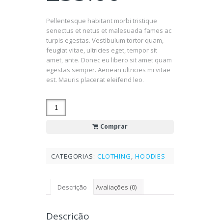
Pellentesque habitant morbi tristique
senectus et netus et malesuada fames ac
turpis egestas. Vestibulum tortor quam,
feugiat vitae, ultricies eget, tempor sit
amet, ante. Donec eu libero sit amet quam
egestas semper. Aenean ultricies mi vitae
est. Mauris placerat eleifend leo.
Comprar
CATEGORIAS:
CLOTHING
,
HOODIES
Descrição
Avaliações (0)
Descrição