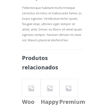
Pellentesque habitant morbi tristique
senectus et netus et malesuada fames ac
turpis egestas. Vestibulum tortor quam,
feugiat vitae, ultricies eget, tempor sit
amet, ante. Donec eu libero sit amet quam
egestas semper. Aenean ultricies mi vitae
est. Mauris placerat eleifend leo.
Produtos
relacionados
Woo
Happy
Premium