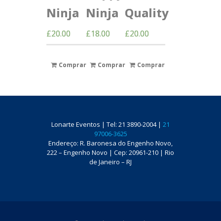
Ninja
Ninja
Quality
£
20.00
£
18.00
£
20.00
Comprar
Comprar
Comprar
Lonarte Eventos | Tel: 21 3890-2004 |
21
97006-3625
Endereço: R. Baronesa do Engenho Novo,
222 – Engenho Novo | Cep: 20961-210 | Rio
de Janeiro – RJ