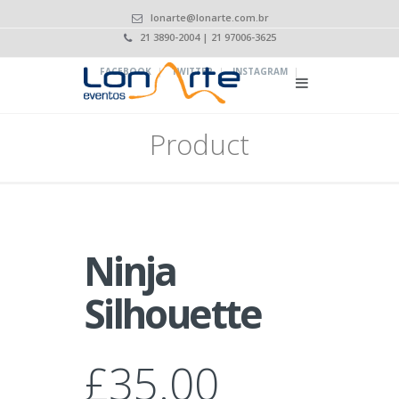
lonarte@lonarte.com.br
21 3890-2004 | 21 97006-3625
|
|
|
FACEBOOK
TWITTER
INSTAGRAM
Product
Ninja
Silhouette
£
35.00