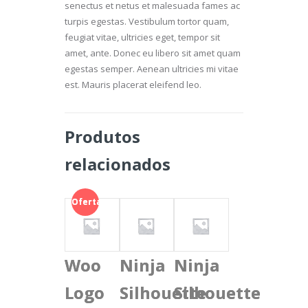
senectus et netus et malesuada fames ac
turpis egestas. Vestibulum tortor quam,
feugiat vitae, ultricies eget, tempor sit
amet, ante. Donec eu libero sit amet quam
egestas semper. Aenean ultricies mi vitae
est. Mauris placerat eleifend leo.
Produtos
relacionados
Oferta!
Woo
Ninja
Ninja
Logo
Silhouette
Silhouette