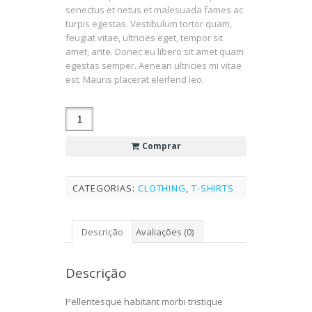
senectus et netus et malesuada fames ac
turpis egestas. Vestibulum tortor quam,
feugiat vitae, ultricies eget, tempor sit
amet, ante. Donec eu libero sit amet quam
egestas semper. Aenean ultricies mi vitae
est. Mauris placerat eleifend leo.
Comprar
CATEGORIAS:
CLOTHING
,
T-SHIRTS
Descrição
Avaliações (0)
Descrição
Pellentesque habitant morbi tristique